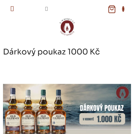
Přejít
na
NÁKUPNÍ
obsah
KOŠÍK
Dárkový poukaz 1000 Kč