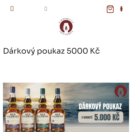
Přejít
na
NÁKUPNÍ
obsah
KOŠÍK
Dárkový poukaz 5000 Kč