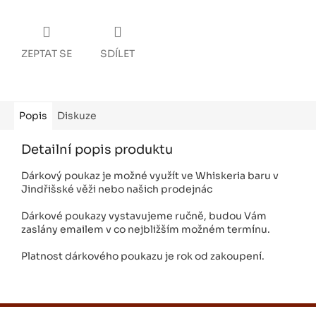
ZEPTAT SE
SDÍLET
Popis
Diskuze
Detailní popis produktu
Dárkový poukaz je možné využít ve Whiskeria baru v
Jindřišské věži nebo našich prodejnác
Dárkové poukazy vystavujeme ručně, budou Vám
zaslány emailem v co nejbližším možném termínu.
Platnost dárkového poukazu je rok od zakoupení.
Z