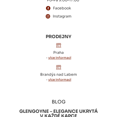
Po–Pá 9:00–17:00
Facebook
Instagram
PRODEJNY
Praha
-
více informací
Brandýs nad Labem
-
více informací
BLOG
GLENGOYNE – ELEGANCE UKRYTÁ
V KAŽDÉ KAPCE