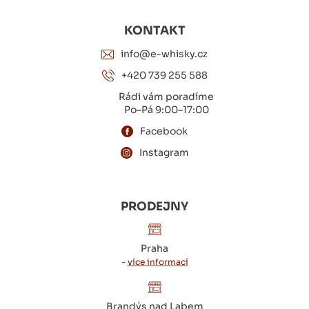
KONTAKT
info@e-whisky.cz
+420 739 255 588
Rádi vám poradíme
Po–Pá 9:00–17:00
Facebook
Instagram
PRODEJNY
Praha
-
více informací
Brandýs nad Labem