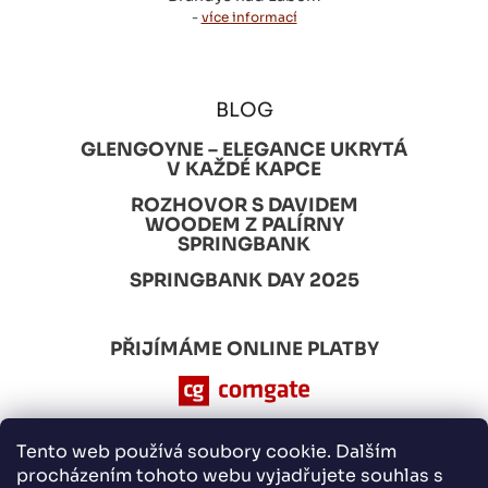
-
více informací
BLOG
GLENGOYNE – ELEGANCE UKRYTÁ
V KAŽDÉ KAPCE
ROZHOVOR S DAVIDEM
WOODEM Z PALÍRNY
SPRINGBANK
SPRINGBANK DAY 2025
PŘIJÍMÁME ONLINE PLATBY
Tento web používá soubory cookie. Dalším
procházením tohoto webu vyjadřujete souhlas s