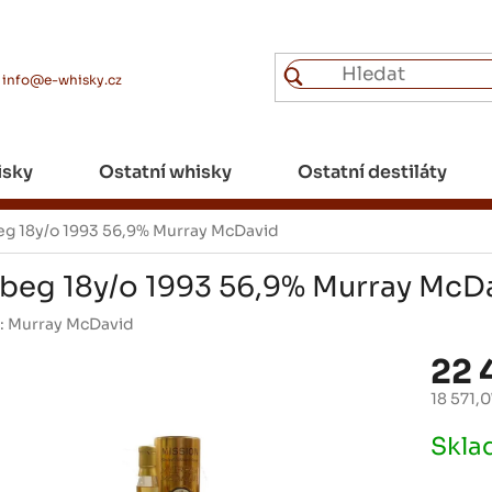
info@e-whisky.cz
isky
Ostatní whisky
Ostatní destiláty
g 18y/o 1993 56,9% Murray McDavid
beg 18y/o 1993 56,9% Murray McD
:
Murray McDavid
22 
18 571,
Měrná
Skl
cena: