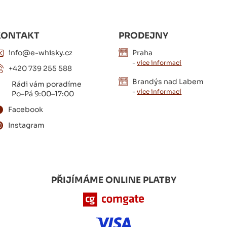
KONTAKT
PRODEJNY
info@e-whisky.cz
Praha
-
více informací
+420 739 255 588
Brandýs nad Labem
Rádi vám poradíme
-
více informací
Po–Pá 9:00–17:00
Facebook
Instagram
PŘIJÍMÁME ONLINE PLATBY