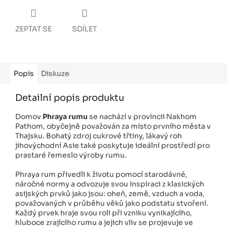
ZEPTAT SE
SDÍLET
Popis
Diskuze
Detailní popis produktu
Domov
Phraya rumu
se nachází v provincii Nakhom
Pathom, obyčejně považován za místo prvního města v
Thajsku. Bohatý zdroj cukrové třtiny, lákavý roh
jihovýchodní Asie také poskytuje ideální prostředí pro
prastaré řemeslo výroby rumu.
Phraya rum přivedli k životu pomocí starodávné,
náročné normy a odvozuje svou inspiraci z klasických
asijských prvků jako jsou: oheň, země, vzduch a voda,
považovaných v průběhu věků jako podstatu stvoření.
Každý prvek hraje svou roli při vzniku vynikajícího,
hluboce zrajícího rumu a jejich vliv se projevuje ve