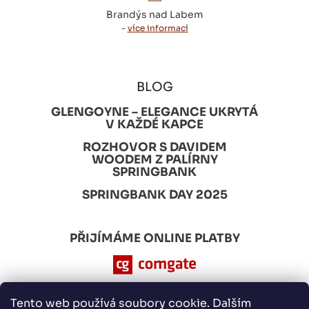
Brandýs nad Labem
-
více informací
BLOG
GLENGOYNE – ELEGANCE UKRYTÁ
V KAŽDÉ KAPCE
ROZHOVOR S DAVIDEM
WOODEM Z PALÍRNY
SPRINGBANK
SPRINGBANK DAY 2025
PŘIJÍMÁME ONLINE PLATBY
Tento web používá soubory cookie. Dalším