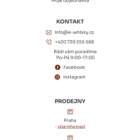
Moje objednávka
KONTAKT
info@e-whisky.cz
+420 739 255 588
Rádi vám poradíme
Po–Pá 9:00–17:00
Facebook
Instagram
PRODEJNY
Praha
-
více informací