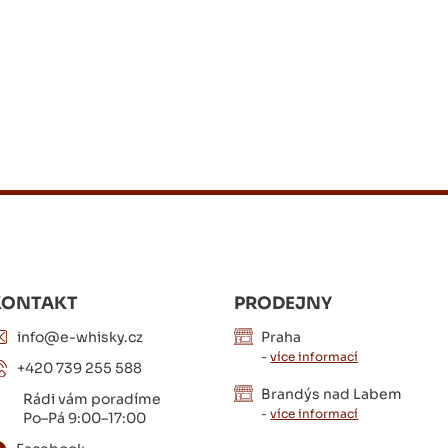
KONTAKT
PRODEJNY
info@e-whisky.cz
Praha
-
více informací
+420 739 255 588
Brandýs nad Labem
Rádi vám poradíme
-
více informací
Po–Pá 9:00–17:00