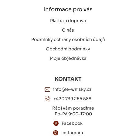
t
í
Informace pro vás
Platba a doprava
O nás
Podmínky ochrany osobních údajů
Obchodní podmínky
Moje objednávka
KONTAKT
info@e-whisky.cz
+420 739 255 588
Rádi vám poradíme
Po–Pá 9:00–17:00
Facebook
Instagram