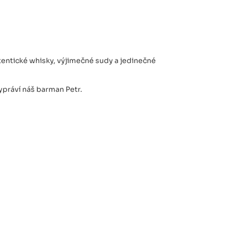
tentické whisky, výjimečné sudy a jedinečné
ypráví náš barman Petr.