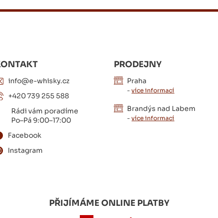
KONTAKT
PRODEJNY
info@e-whisky.cz
Praha
-
více informací
+420 739 255 588
Brandýs nad Labem
Rádi vám poradíme
-
více informací
Po–Pá 9:00–17:00
Facebook
Instagram
PŘIJÍMÁME ONLINE PLATBY