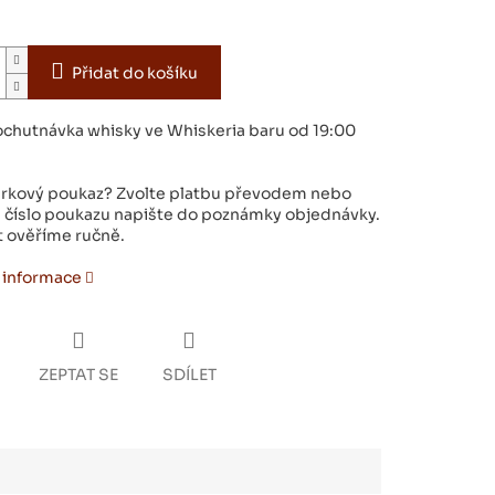
Přidat do košíku
ochutnávka whisky ve Whiskeria baru od 19:00
rkový poukaz? Zvolte platbu převodem nebo
a číslo poukazu napište do poznámky objednávky.
t ověříme ručně.
í informace
ZEPTAT SE
SDÍLET