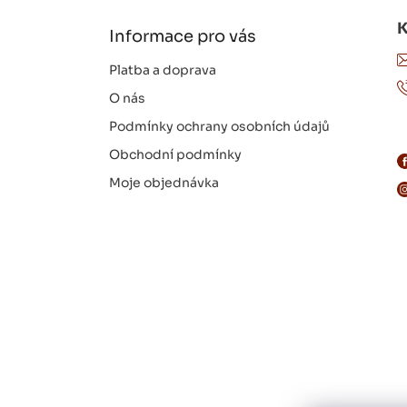
t
í
Informace pro vás
Platba a doprava
O nás
Podmínky ochrany osobních údajů
Obchodní podmínky
Moje objednávka