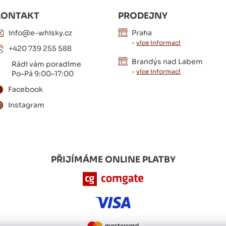
KONTAKT
PRODEJNY
info@e-whisky.cz
Praha
-
více informací
+420 739 255 588
Brandýs nad Labem
Rádi vám poradíme
-
více informací
Po–Pá 9:00–17:00
Facebook
Instagram
PŘIJÍMÁME ONLINE PLATBY