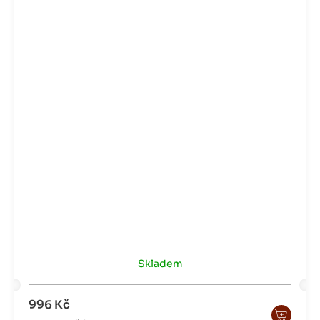
Skladem
996 Kč