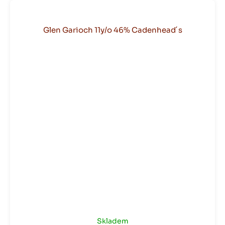
Glen Garioch 11y/o 46% Cadenhead´s
Skladem