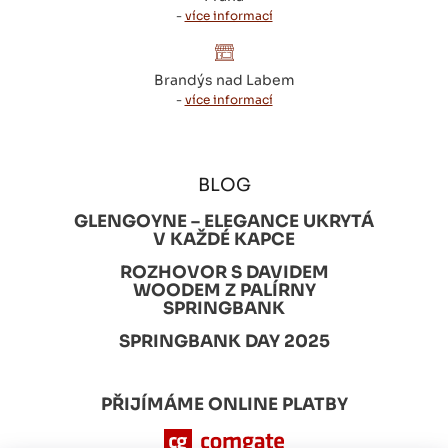
-
více informací
Brandýs nad Labem
-
více informací
BLOG
GLENGOYNE – ELEGANCE UKRYTÁ
V KAŽDÉ KAPCE
ROZHOVOR S DAVIDEM
WOODEM Z PALÍRNY
SPRINGBANK
SPRINGBANK DAY 2025
PŘIJÍMÁME ONLINE PLATBY