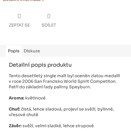
ZEPTAT SE
SDÍLET
Popis
Diskuze
Detailní popis produktu
Tento desetiletý single malt byl oceněn zlatou medailí
v roce 2006 San Francisko World Spirit Competiton.
Patří do základní řady palírny Speyburn.
Aroma:
květinové
Chuť:
čistá, lehce sladová, projeví se svěží, bylinné,
vřesové chutě
Závěr:
svěží, velmi sladké, lehce sirupové